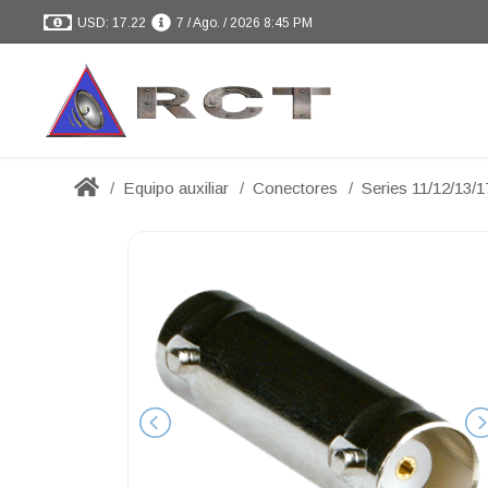
USD: 17.22
7 / Ago. / 2026 8:45 PM
Equipo auxiliar
Conectores
Series 11/12/13/1