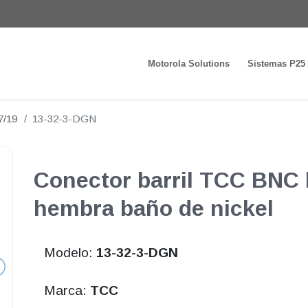
Motorola Solutions
Sistemas P25
7/19
13-32-3-DGN
Conector barril TCC BNC
hembra baño de nickel
Modelo:
13-32-3-DGN
Marca:
TCC