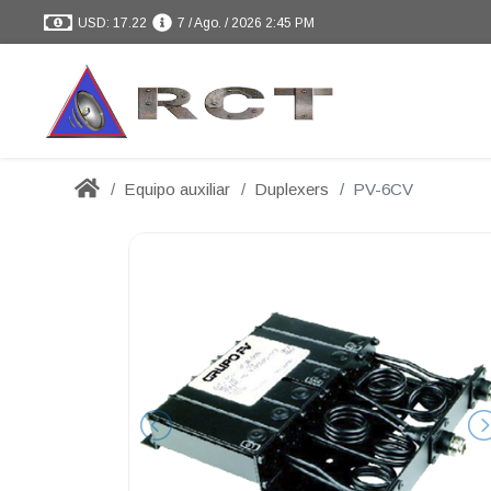
USD: 17.22
7 / Ago. / 2026 2:45 PM
Equipo auxiliar
Duplexers
PV-6CV