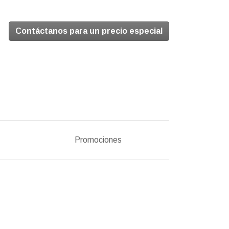
Contáctanos para un precio especial
Promociones