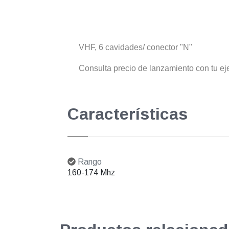
VHF, 6 cavidades/ conector "N"
Consulta precio de lanzamiento con tu ej
Características
Rango
160-174 Mhz