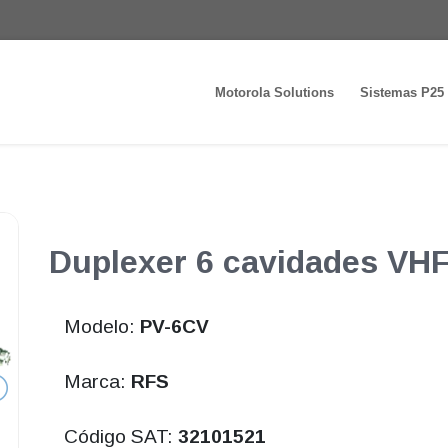
Motorola Solutions
Sistemas P25
Duplexer 6 cavidades VH
Modelo:
PV-6CV
Marca:
RFS
Código SAT:
32101521