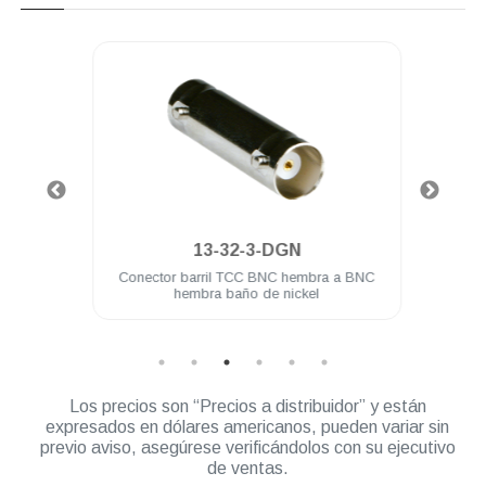
.
13-32-3-DGN
 BNC
Conector barril TCC BNC hembra a BNC
Cone
hembra baño de nickel
Los precios son “Precios a distribuidor” y están
expresados en dólares americanos, pueden variar sin
previo aviso, asegúrese verificándolos con su ejecutivo
de ventas.