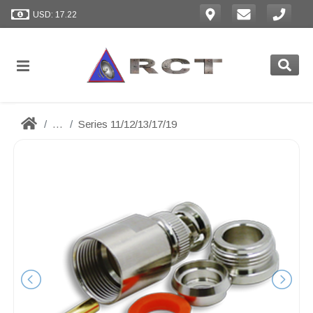
USD: 17.22
...
Series 11/12/13/17/19